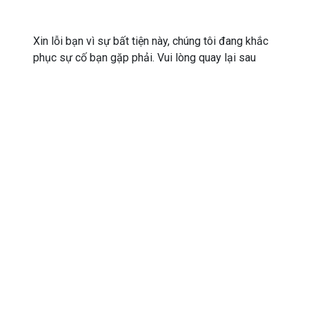
Xin lỗi bạn vì sự bất tiện này, chúng tôi đang khắc
phục sự cố bạn gặp phải. Vui lòng quay lại sau