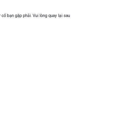
ự cố bạn gặp phải. Vui lòng quay lại sau