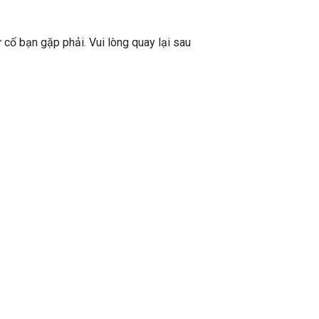
ự cố bạn gặp phải. Vui lòng quay lại sau