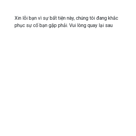
Xin lỗi bạn vì sự bất tiện này, chúng tôi đang khắc
phục sự cố bạn gặp phải. Vui lòng quay lại sau