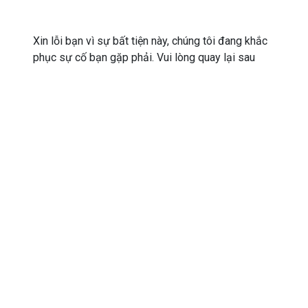
Xin lỗi bạn vì sự bất tiện này, chúng tôi đang khắc
phục sự cố bạn gặp phải. Vui lòng quay lại sau