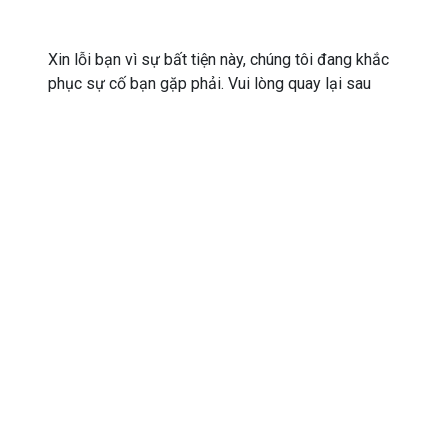
Xin lỗi bạn vì sự bất tiện này, chúng tôi đang khắc
phục sự cố bạn gặp phải. Vui lòng quay lại sau