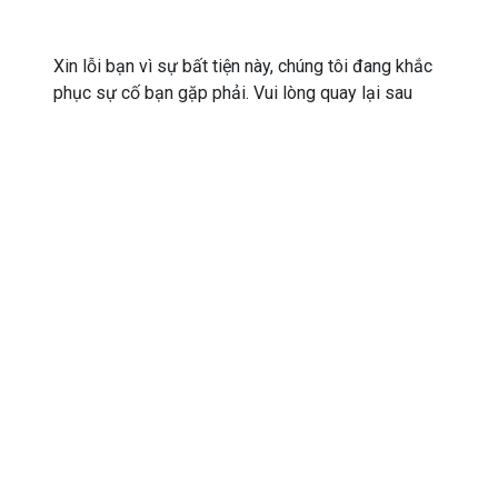
Xin lỗi bạn vì sự bất tiện này, chúng tôi đang khắc
phục sự cố bạn gặp phải. Vui lòng quay lại sau