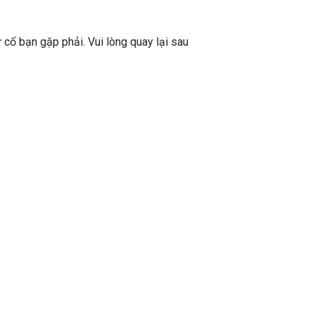
ự cố bạn gặp phải. Vui lòng quay lại sau