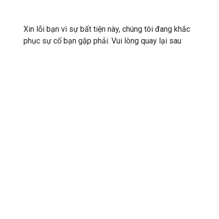
Xin lỗi bạn vì sự bất tiện này, chúng tôi đang khắc
phục sự cố bạn gặp phải. Vui lòng quay lại sau