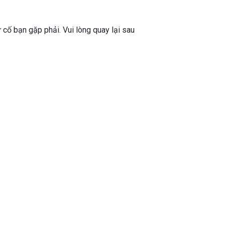
ự cố bạn gặp phải. Vui lòng quay lại sau