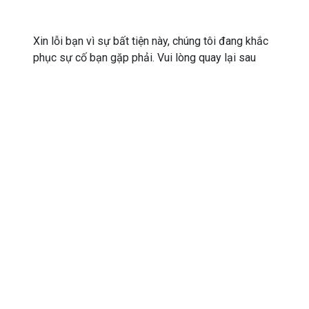
Xin lỗi bạn vì sự bất tiện này, chúng tôi đang khắc
phục sự cố bạn gặp phải. Vui lòng quay lại sau