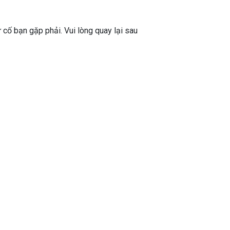
ự cố bạn gặp phải. Vui lòng quay lại sau