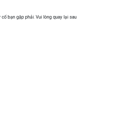
ự cố bạn gặp phải. Vui lòng quay lại sau