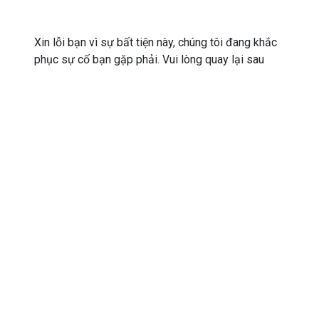
Xin lỗi bạn vì sự bất tiện này, chúng tôi đang khắc
phục sự cố bạn gặp phải. Vui lòng quay lại sau