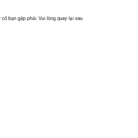
ự cố bạn gặp phải. Vui lòng quay lại sau