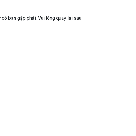
ự cố bạn gặp phải. Vui lòng quay lại sau