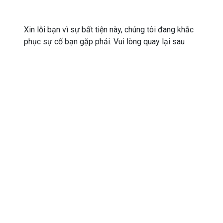
Xin lỗi bạn vì sự bất tiện này, chúng tôi đang khắc
phục sự cố bạn gặp phải. Vui lòng quay lại sau