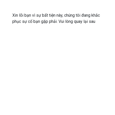
Xin lỗi bạn vì sự bất tiện này, chúng tôi đang khắc
phục sự cố bạn gặp phải. Vui lòng quay lại sau