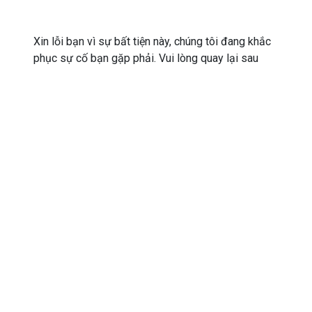
Xin lỗi bạn vì sự bất tiện này, chúng tôi đang khắc
phục sự cố bạn gặp phải. Vui lòng quay lại sau