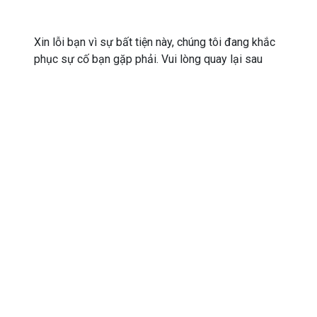
Xin lỗi bạn vì sự bất tiện này, chúng tôi đang khắc
phục sự cố bạn gặp phải. Vui lòng quay lại sau