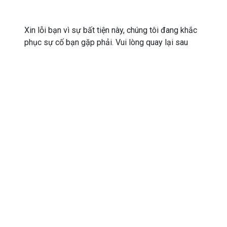
Xin lỗi bạn vì sự bất tiện này, chúng tôi đang khắc
phục sự cố bạn gặp phải. Vui lòng quay lại sau