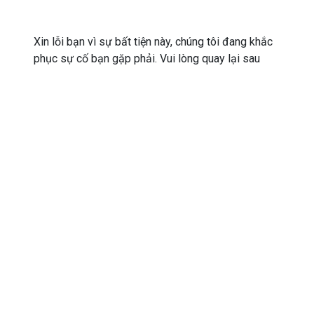
Xin lỗi bạn vì sự bất tiện này, chúng tôi đang khắc
phục sự cố bạn gặp phải. Vui lòng quay lại sau