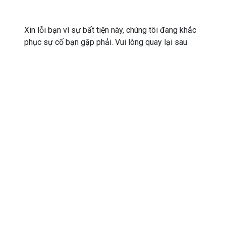
Xin lỗi bạn vì sự bất tiện này, chúng tôi đang khắc
phục sự cố bạn gặp phải. Vui lòng quay lại sau