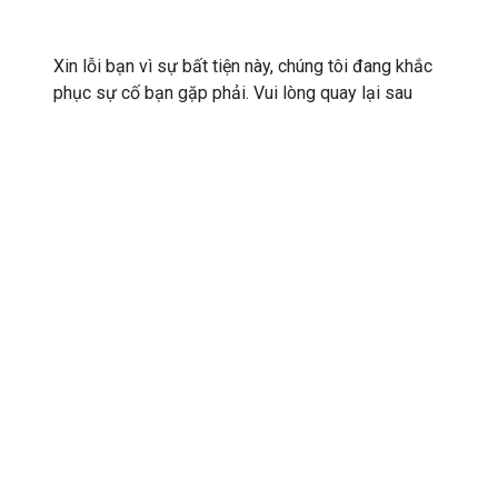
Xin lỗi bạn vì sự bất tiện này, chúng tôi đang khắc
phục sự cố bạn gặp phải. Vui lòng quay lại sau