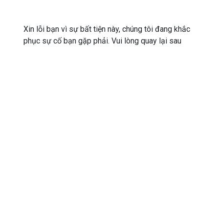
Xin lỗi bạn vì sự bất tiện này, chúng tôi đang khắc
phục sự cố bạn gặp phải. Vui lòng quay lại sau