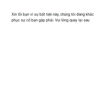
Xin lỗi bạn vì sự bất tiện này, chúng tôi đang khắc
phục sự cố bạn gặp phải. Vui lòng quay lại sau