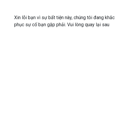
Xin lỗi bạn vì sự bất tiện này, chúng tôi đang khắc
phục sự cố bạn gặp phải. Vui lòng quay lại sau