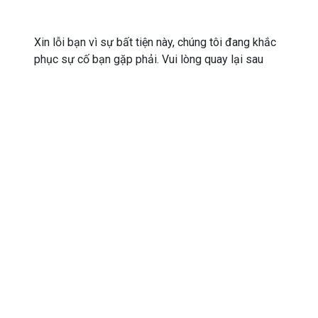
Xin lỗi bạn vì sự bất tiện này, chúng tôi đang khắc
phục sự cố bạn gặp phải. Vui lòng quay lại sau