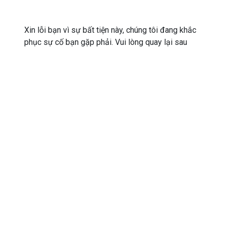
Xin lỗi bạn vì sự bất tiện này, chúng tôi đang khắc
phục sự cố bạn gặp phải. Vui lòng quay lại sau