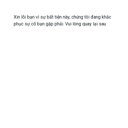
Xin lỗi bạn vì sự bất tiện này, chúng tôi đang khắc
phục sự cố bạn gặp phải. Vui lòng quay lại sau