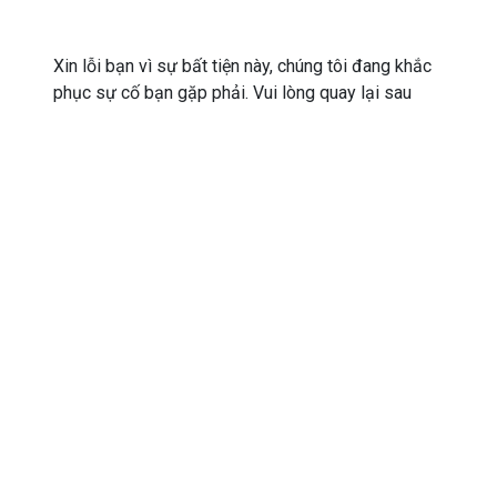
Xin lỗi bạn vì sự bất tiện này, chúng tôi đang khắc
phục sự cố bạn gặp phải. Vui lòng quay lại sau