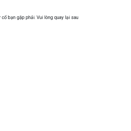
ự cố bạn gặp phải. Vui lòng quay lại sau