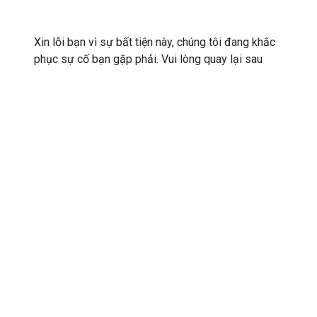
Xin lỗi bạn vì sự bất tiện này, chúng tôi đang khắc
phục sự cố bạn gặp phải. Vui lòng quay lại sau