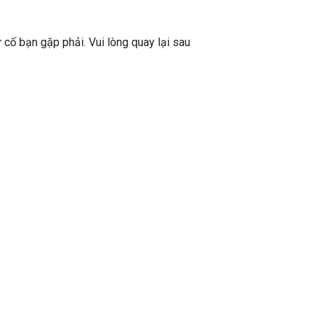
ự cố bạn gặp phải. Vui lòng quay lại sau