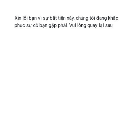
Xin lỗi bạn vì sự bất tiện này, chúng tôi đang khắc
phục sự cố bạn gặp phải. Vui lòng quay lại sau