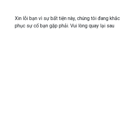
Xin lỗi bạn vì sự bất tiện này, chúng tôi đang khắc
phục sự cố bạn gặp phải. Vui lòng quay lại sau