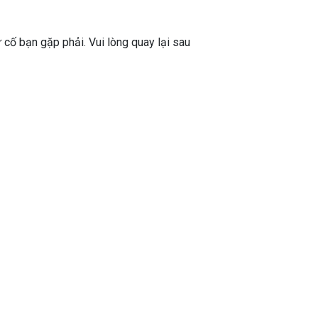
ự cố bạn gặp phải. Vui lòng quay lại sau