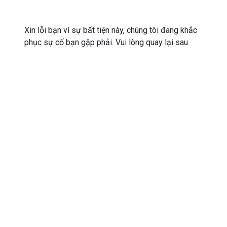
Xin lỗi bạn vì sự bất tiện này, chúng tôi đang khắc
phục sự cố bạn gặp phải. Vui lòng quay lại sau