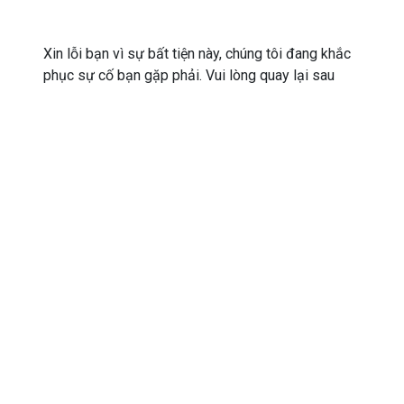
Xin lỗi bạn vì sự bất tiện này, chúng tôi đang khắc
phục sự cố bạn gặp phải. Vui lòng quay lại sau