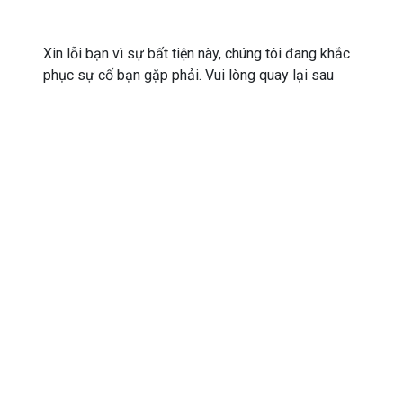
Xin lỗi bạn vì sự bất tiện này, chúng tôi đang khắc
phục sự cố bạn gặp phải. Vui lòng quay lại sau