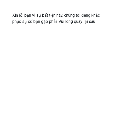
Xin lỗi bạn vì sự bất tiện này, chúng tôi đang khắc
phục sự cố bạn gặp phải. Vui lòng quay lại sau