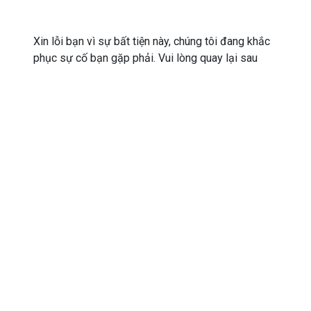
Xin lỗi bạn vì sự bất tiện này, chúng tôi đang khắc
phục sự cố bạn gặp phải. Vui lòng quay lại sau