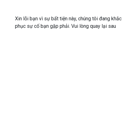
Xin lỗi bạn vì sự bất tiện này, chúng tôi đang khắc
phục sự cố bạn gặp phải. Vui lòng quay lại sau