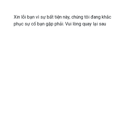
Xin lỗi bạn vì sự bất tiện này, chúng tôi đang khắc
phục sự cố bạn gặp phải. Vui lòng quay lại sau