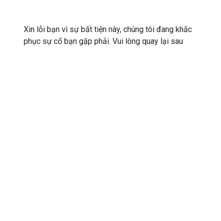
Xin lỗi bạn vì sự bất tiện này, chúng tôi đang khắc
phục sự cố bạn gặp phải. Vui lòng quay lại sau