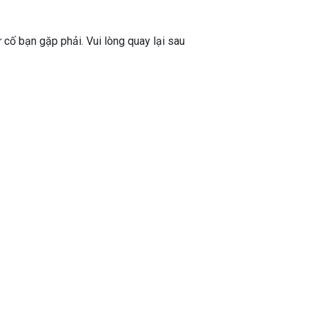
ự cố bạn gặp phải. Vui lòng quay lại sau