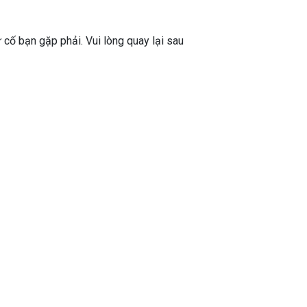
ự cố bạn gặp phải. Vui lòng quay lại sau