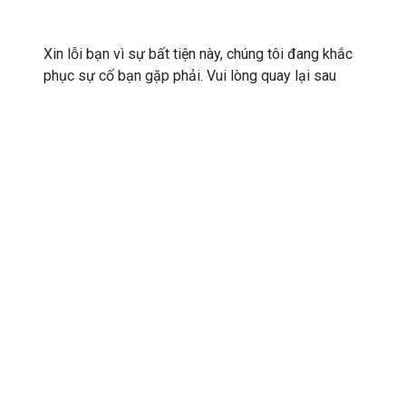
Xin lỗi bạn vì sự bất tiện này, chúng tôi đang khắc
phục sự cố bạn gặp phải. Vui lòng quay lại sau