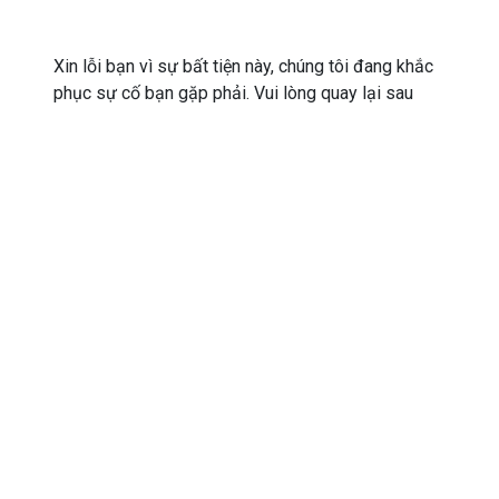
Xin lỗi bạn vì sự bất tiện này, chúng tôi đang khắc
phục sự cố bạn gặp phải. Vui lòng quay lại sau