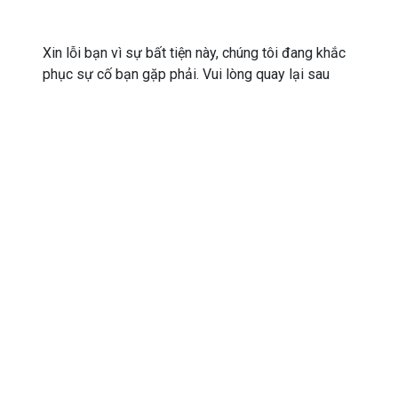
Xin lỗi bạn vì sự bất tiện này, chúng tôi đang khắc
phục sự cố bạn gặp phải. Vui lòng quay lại sau